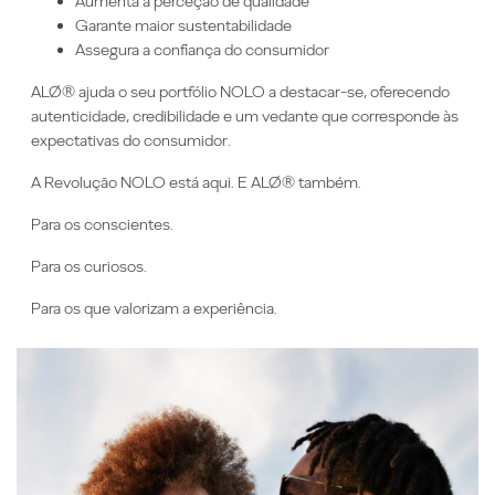
Aumenta a perceção de qualidade
Garante maior sustentabilidade
Assegura a confiança do consumidor
ALØ® ajuda o seu portfólio NOLO a destacar-se, oferecendo
autenticidade, credibilidade e um vedante que corresponde às
expectativas do consumidor.
A Revolução NOLO está aqui. E ALØ® também.
Para os conscientes.
Para os curiosos.
Para os que valorizam a experiência.