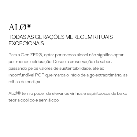
ALØ®
TODAS AS GERAÇÕES MERECEM RITUAIS
EXCECIONAIS
Para a Gen ZERØ, optar por menos álcool não significa optar
por menos celebração. Desde a preservação do sabor,
passando pelos valores de sustentabilidade, até ao
inconfundível POP que marca o início de algo extraordinário, as
rolhas de cortiça
ALØ® têm o poder de elevar os vinhos e espirituosos de baixo
teor alcoólico e sem álcool.