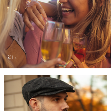
2
|
2