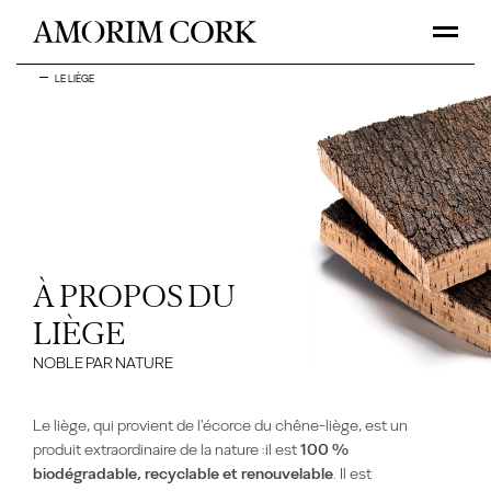
LE LIÈGE
À PROPOS DU
LIÈGE
NOBLE PAR NATURE
Le liège,
qui provient de
l'écorce du chêne-liège, est un
produit extraordinaire de la nature
:
il est
100 %
biodégradable, recyclable et renouvelable
. Il est