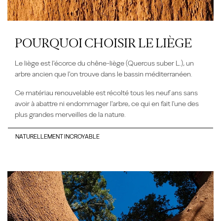
POURQUOI CHOISIR LE LIÈGE
Le liège est l'écorce du chêne-liège (Quercus suber L.), un
arbre ancien qu
e l'on trouve
dans le bassin méditerranéen.
Ce matériau renouvelable est récolté tous les neuf ans sans
avoir à
abattre ni endommager l'arbre,
ce qui
en fait l'une des
plus grandes merveilles de la nature.
NATURELLEMENT INCROYABLE