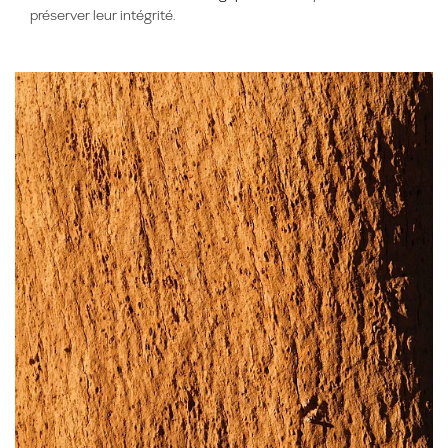
préserver
leur intégrité.