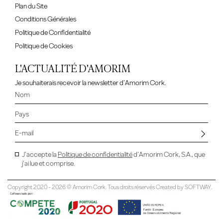
Plan du Site
Conditions Générales
Politique de Confidentialité
Politique de Cookies
L'ACTUALITÉ D'AMORIM
Je souhaiterais recevoir la newsletter d’Amorim Cork.
J’accepte la
Politique de confidentialité
d’Amorim Cork, S.A., que
j’ai lue et comprise.
Copyright 2020 - 2026 © Amorim Cork. Tous droits réservés Created by
SOFTWAY
.