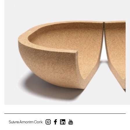
Suivre Amorim Cork