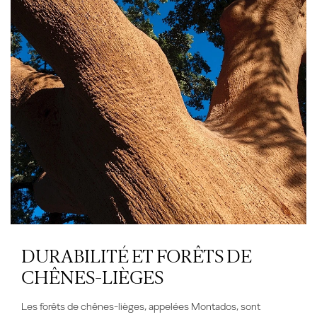
DURABILITÉ ET FORÊTS DE
CHÊNES-LIÈGES
Les forêts de chênes-lièges,
appelées Montados
, sont