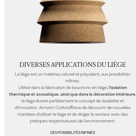
DIVERSES APPLICATIONS DU LIÈGE
Le liège est un
matériau
naturel et polyvalent,
aux
possibilités
infinies
.
Utilisé dans la
fabrication
de bouchons en liège,
l
'isolation
thermique et acoustique, ainsi que dans la décoration intérieure
,
le liège
illustre parfaitement le concept de durabilité et
d'innovation
.
Amorim Cork
s'efforce de découvrir
de nouvelles
manières
d'utili
ser le liège
et de diriger le secteur avec des
pratiques respectueuses de l'environnement.
DES POSSIBILITÉS INFINIES