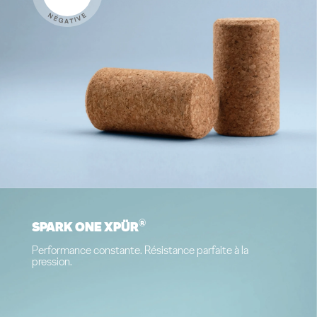
NÉGATIVE
®
SPARK ONE XPÜR
Performance constante. Résistance parfaite à la
pression.