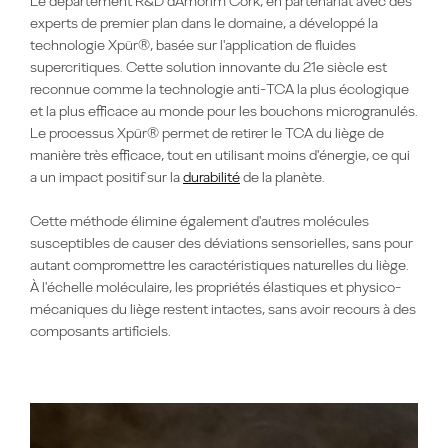
Le département R&D d'Amorim Cork, en partenariat avec des
experts de premier plan dans le domaine, a développé la
technologie Xpür®, basée sur l'application de fluides
supercritiques. Cette solution innovante du 21e siècle est
reconnue comme la technologie anti-TCA la plus écologique
et la plus efficace au monde pour les bouchons
microgranulés
.
Le processus Xpür® permet de retirer le TCA du liège de
manière très efficace,
tout
en utilisant moins d'énergie, ce qui
a un impact positif sur la
durabilité
de la planète.
Cette méthode élimine également d'autres molécules
susceptibles de
causer
des déviations sensorielles, sans
pour
autant
compromettre les caractéristiques naturelles du liège.
À l'échelle moléculaire, les propriétés élastiques et physico-
mécaniques du liège restent intactes, sans avoir
recours à
des
composants artificiels.