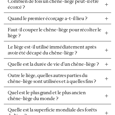
Combien de fois un chêne-liège peut-il être
écorcé ?
Quand le premier écorçage a-t-il lieu ?
Faut-il couper le chêne-liège pour récolter le
liège ?
Le liège est-il utilisé immédiatement après
avoir été décapé du chêne-liège ?
Quelle est la durée de vie d’un chêne-liège ?
Outre le liège, quelles autres parties du
chêne-liège sont utilisées et à quelles fins ?
Quel est le plus grand et le plus ancien
chêne-liège du monde ?
Quelle est la superficie mondiale des forêts