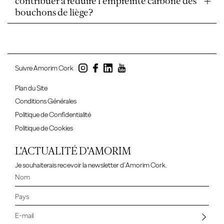
contribuer à réduire l'empreinte carbone des
bouchons de liège?
Suivre Amorim Cork
Plan du Site
Conditions Générales
Politique de Confidentialité
Politique de Cookies
L'ACTUALITÉ D'AMORIM
Je souhaiterais recevoir la newsletter d’Amorim Cork.