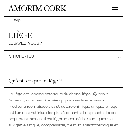
FAQS
LIÈGE
LE SAVIEZ-VOUS ?
Qu’est-ce que le liège ?
Le liège est l’écorce extérieure du chêne-liège (
Quercus
Suber L.
), un arbre millénaire qui pousse dans le bassin
méditerranéen. Grâce à sa structure chimique unique, le liège
est l’un des matériaux les plus étonnants de la planète. Il a des
propriétés uniques : il est léger, imperméable aux liquides et
aux gaz, élastique, compressible, c’est un isolant thermique et