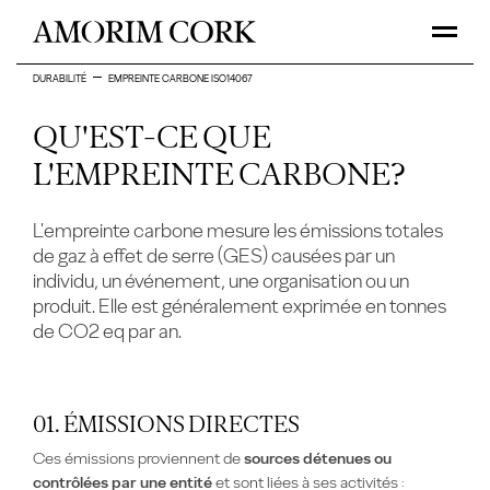
DURABILITÉ
EMPREINTE CARBONE ISO14067
QU'EST-CE QUE
L'EMPREINTE CARBONE?
L'empreinte carbone mesure les émissions totales
de gaz à effet de serre (GES) causées par un
individu, un événement, une organisation ou un
produit. Elle est généralement exprimée en tonnes
de CO2 eq par an.
01. ÉMISSIONS DIRECTES
Ces émissions proviennent de
sources détenues ou
contrôlées par une entité
et sont liées à ses activités :