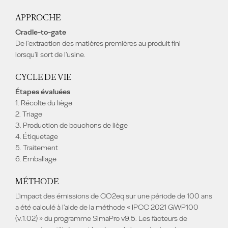
APPROCHE
Cradle-to-gate
De l'extraction des matières premières au produit fini
lorsqu'il sort de l'usine.
CYCLE DE VIE
Étapes évaluées
1. Récolte du liège
2. Triage
3. Production de bouchons de liège
4. Étiquetage
5. Traitement
6. Emballage
MÉTHODE
L'impact des émissions de CO2eq sur une période de 100 ans
a été calculé à l'aide de la méthode « IPCC 2021 GWP100
(v.1.02) » du programme SimaPro v9.5. Les facteurs de