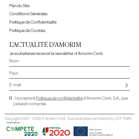
Plan du Site
Conditions Générales
Politique de Confidentialité
Politique de Cookies
L'ACTUALITÉ D'AMORIM
Je souhaiterais recevoir la newsletter d’Amorim Cork.
J’accepte la
Politique de confidentialité
d’Amorim Cork, S.A., que
j’ai lue et comprise.
Copyright 2020 - 2026 © Amorim Cork. Tous droits réservés Created by
SOFTWAY
.