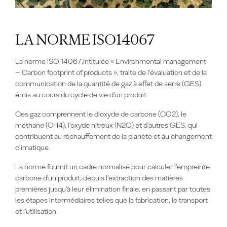
LA NORME ISO14067
La norme ISO 14067,intitulée « Environmental management
– Carbon footprint of products », traite de l'évaluation et de la
communication de la quantité de gaz à effet de serre (GES)
émis au cours du cycle de vie d'un produit.
Ces gaz comprennent le dioxyde de carbone (CO2), le
méthane (CH4), l'oxyde nitreux (N2O) et d'autres GES, qui
contribuent au réchauffement de la planète et au changement
climatique.
La norme fournit un cadre normalisé pour calculer l'empreinte
carbone d'un produit, depuis l'extraction des matières
premières jusqu'à leur élimination finale, en passant par toutes
les étapes intermédiaires telles que la fabrication, le transport
et l'utilisation.