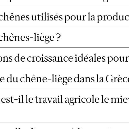
chênes utilisés pour la produc
hênes-liège ?
ons de croissance idéales pour
e du chêne-liège dans la Grèc
est-il le travail agricole le m