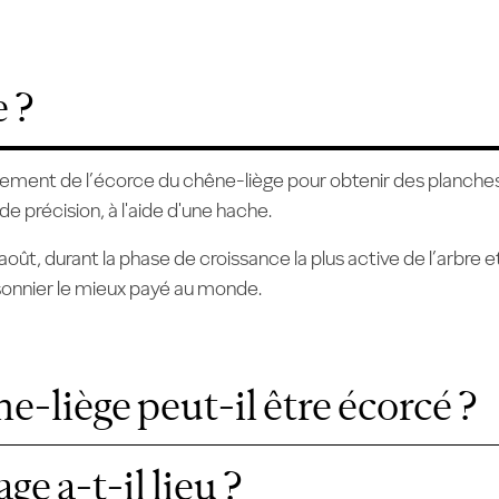
e ?
ement de l’écorce du chêne-liège pour obtenir des planches de
e précision, à l'aide d'une hache.
t, durant la phase de croissance la plus active de l’arbre et l
saisonnier le mieux payé au monde.
-liège peut-il être écorcé ?
e a-t-il lieu ?