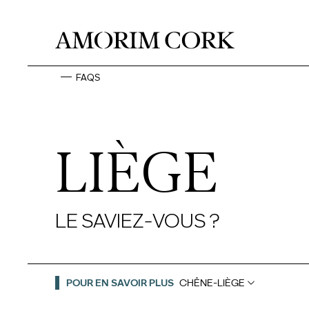
FAQS
LIÈGE
LE SAVIEZ-VOUS ?
POUR EN SAVOIR PLUS
CHÊNE-LIÈGE