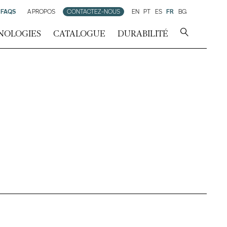
FAQS
A PROPOS
CONTACTEZ-NOUS
EN
PT
ES
FR
BG
NOLOGIES
CATALOGUE
DURABILITÉ