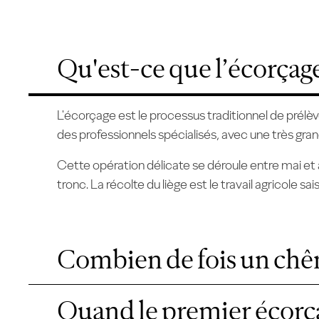
Qu'est-ce que l’écorçag
L'écorçage est le processus traditionnel de prélèv
des professionnels spécialisés, avec une très grand
Cette opération délicate se déroule entre mai et aoû
tronc. La récolte du liège est le travail agricole 
Combien de fois un chêne
Quand le premier écorçag