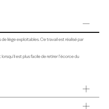
 liège exploitables. Ce travail est réalisé par
orsqu’il est plus facile de retirer l’écorce du