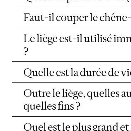
Faut-il couper le chêne-l
Le liège est-il utilisé 
?
Quelle est la durée de v
Outre le liège, quelles a
quelles fins ?
Quel est le plus grand e