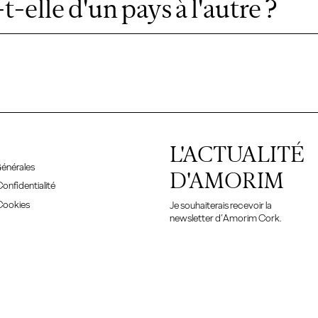
t-elle d'un pays à l'autre ?
L'ACTUALITÉ
énérales
D'AMORIM
Confidentialité
 Cookies
Je souhaiterais recevoir la
newsletter d’Amorim Cork.