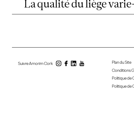
La qualité du liège varie-
Plan du Site
Suivre Amorim Cork
Conditions G
Politique de 
Politique de