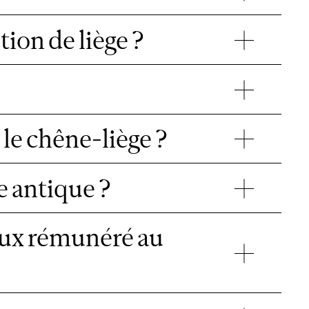
tion de liège ?
 le chêne-liège ?
e antique ?
ieux rémunéré au