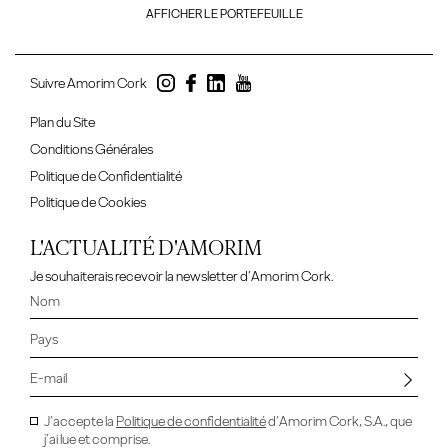
AFFICHER LE PORTEFEUILLE
Suivre Amorim Cork
Plan du Site
Conditions Générales
Politique de Confidentialité
Politique de Cookies
L'ACTUALITÉ D'AMORIM
Je souhaiterais recevoir la newsletter d’Amorim Cork.
J’accepte la
Politique de confidentialité
d’Amorim Cork, S.A., que
j’ai lue et comprise.