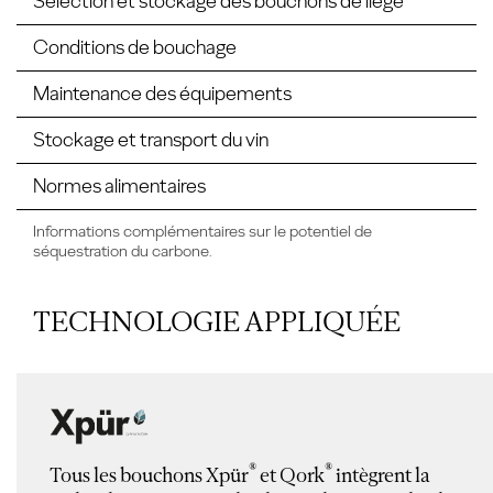
Sélection et stockage des bouchons de liège
Conditions de bouchage
Maintenance des équipements
Stockage et transport du vin
Normes alimentaires
Informations complémentaires sur le potentiel de
séquestration du carbone.
TECHNOLOGIE APPLIQUÉE
®
®
Tous les bouchons Xpür
et Qork
intègrent la