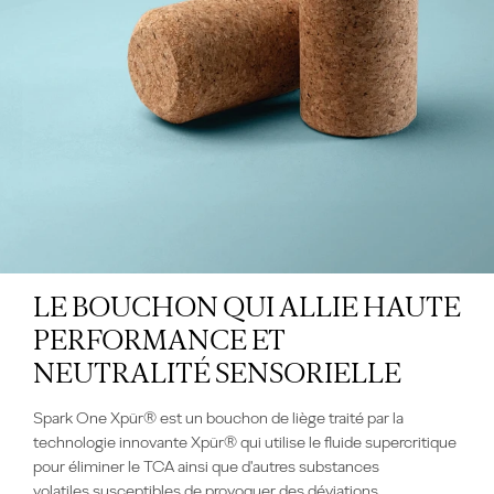
LE BOUCHON QUI ALLIE HAUTE
PERFORMANCE ET
NEUTRALITÉ SENSORIELLE
Spark One Xpür® est un bouchon de liège traité par la
technologie innovante Xpür® qui utilise le fluide supercritique
pour éliminer le TCA ainsi que d'autres substances
volatiles susceptibles de provoquer des déviations