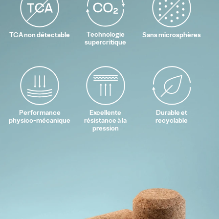
Technologie
TCA non détectable
Sans microsphères
supercritique
Performance
Excellente
Durable et
physico-mécanique
résistance à la
recyclable
pression