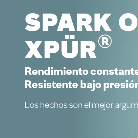
Spark 
®
Xpür
Rendimiento constante
Resistente bajo presió
Los hechos son el mejor argum