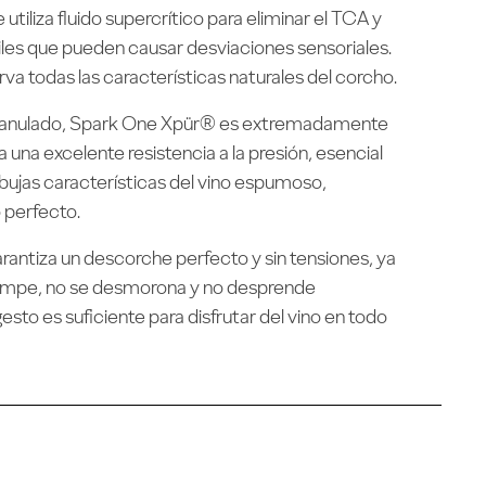
utiliza fluido supercrítico para eliminar el TCA y
tiles que pueden causar desviaciones sensoriales.
va todas las características naturales del corcho.
anulado, Spark One Xpür® es extremadamente
za una excelente resistencia a la presión, esencial
bujas características del vino espumoso,
 perfecto.
rantiza un descorche perfecto y sin tensiones, ya
rompe, no se desmorona y no desprende
gesto es suficiente para disfrutar del vino en todo