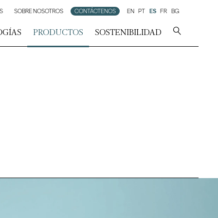
S
SOBRE NOSOTROS
CONTÁCTENOS
EN
PT
ES
FR
BG
OGÍAS
PRODUCTOS
SOSTENIBILIDAD