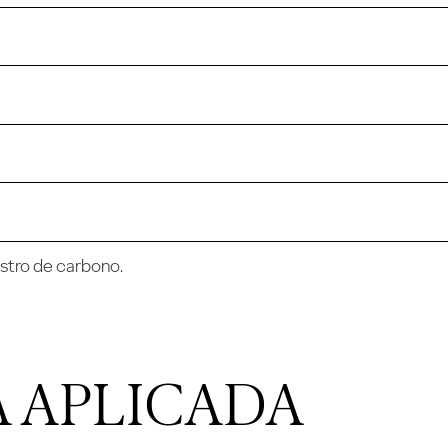
estro de carbono.
 APLICADA