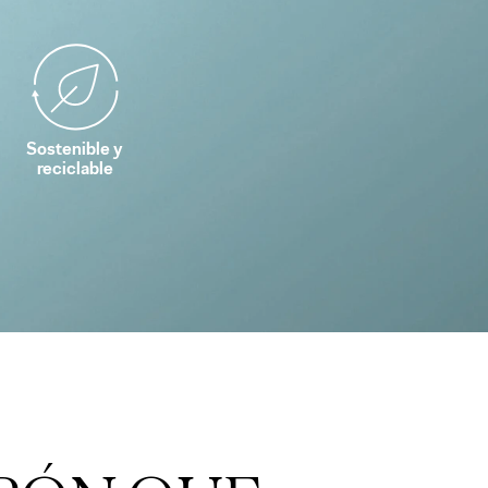
Sostenible y
reciclable