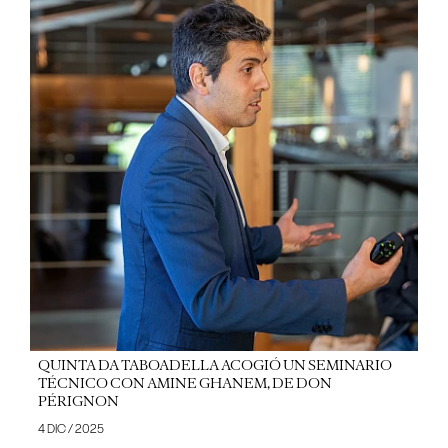
QUINTA DA TABOADELLA ACOGIÓ UN SEMINARIO
TÉCNICO CON AMINE GHANEM, DE DON
PÉRIGNON
4 DIC / 2025