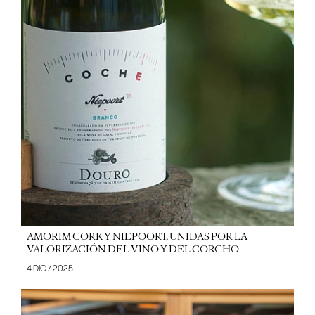
AMORIM CORK Y NIEPOORT, UNIDAS POR LA
VALORIZACIÓN DEL VINO Y DEL CORCHO
4 DIC / 2025