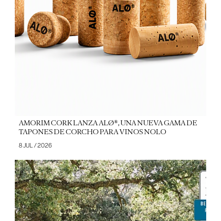
AMORIM CORK LANZA ALØ®, UNA NUEVA GAMA DE
TAPONES DE CORCHO PARA VINOS NOLO
8 JUL / 2026