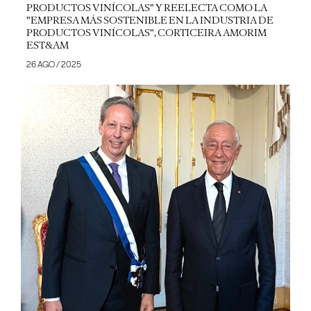
PRODUCTOS VINÍCOLAS" Y REELECTA COMO LA
"EMPRESA MÁS SOSTENIBLE EN LA INDUSTRIA DE
PRODUCTOS VINÍCOLAS", CORTICEIRA AMORIM
EST&AM
26 AGO / 2025