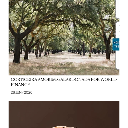
CORTICEIRA AMORIM, GALARDONADA POR WORLD
FINANCE
26 JUN / 2026