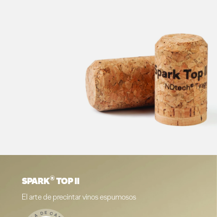
®
SPARK
TOP II
El arte de precintar vinos espumosos