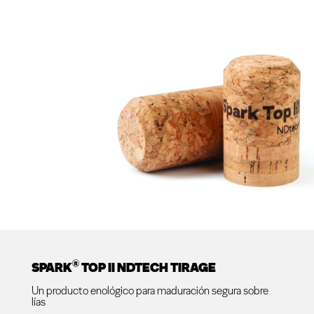
®
SPARK
TOP II NDTECH TIRAGE
Un producto enológico para maduración segura sobre
lías