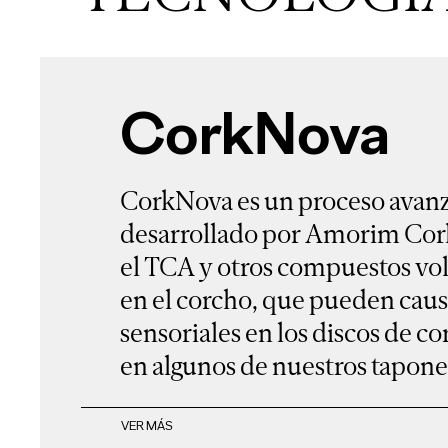
CorkNova
CorkNova es un proceso avan
desarrollado por Amorim Cork
el TCA y otros compuestos vol
en el corcho, que pueden caus
sensoriales en los discos de co
en algunos de nuestros tapone
VER MÁS