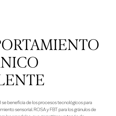
ORTAMIENTO
NICO
LENTE
I se beneficia de los procesos tecnológicos para
imiento sensorial. ROSA y FBT para los gránulos de