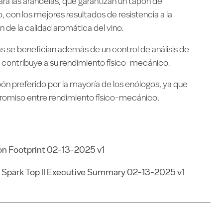
a las arandelas, que garantizan un tapón de
 con los mejores resultados de resistencia a la
 de la calidad aromática del vino.
as se benefician además de un control de análisis de
 contribuye a su rendimiento físico-mecánico.
ón preferido por la mayoría de los enólogos, ya que
romiso entre rendimiento físico-mecánico,
on Footprint 02-13-2025 v1
 Spark Top II Executive Summary 02-13-2025 v1