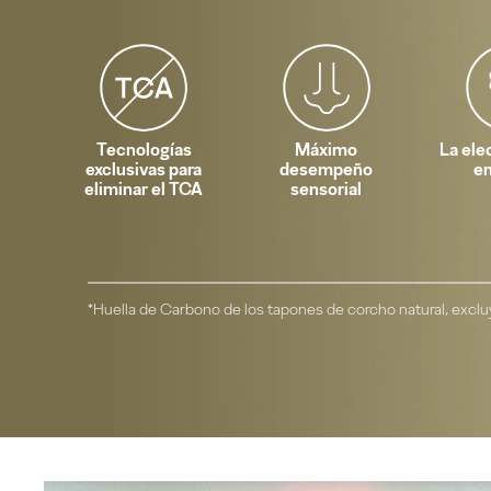
Tecnologías
Máximo
La ele
exclusivas para
desempeño
e
eliminar el TCA
sensorial
*Huella de Carbono de los tapones de corcho natural, exc