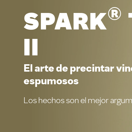
®
Spark
II
El arte de precintar vi
espumosos
Los hechos son el mejor argum