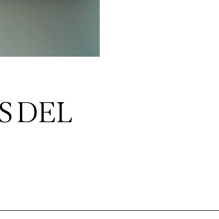
S DEL