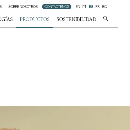
S
SOBRE NOSOTROS
CONTÁCTENOS
EN
PT
ES
FR
BG
OGÍAS
PRODUCTOS
SOSTENIBILIDAD