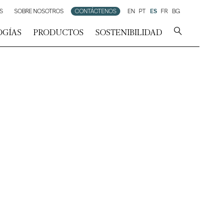
S
SOBRE NOSOTROS
CONTÁCTENOS
EN
PT
ES
FR
BG
OGÍAS
PRODUCTOS
SOSTENIBILIDAD