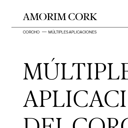
CORCHO
MÚLTIPLES APLICACIONES
MÚLTIPL
APLICAC
DEL COR