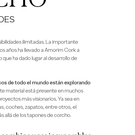
DES
bilidades ilimitadas. La importante
mos años ha llevado a
Amorim Cork
a
lo que ha dado lugar al desarrollo de
.
icos de todo el mundo
están explorando
este material está presente en muchos
proyectos más visionarios. Ya sea en
as, coches, zapatos
, entre otros, el
s allá de los tapones de corcho.