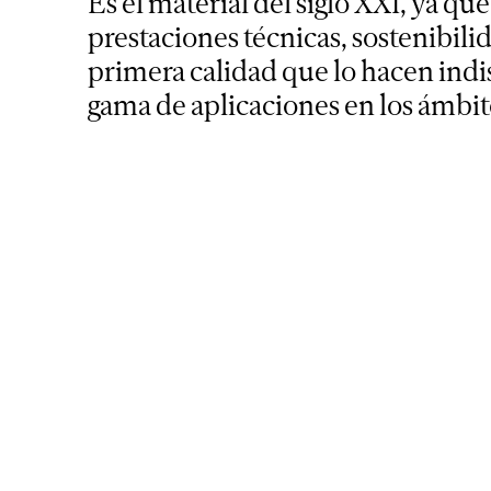
Es el material del siglo XXI, ya q
prestaciones técnicas, sostenibilid
primera calidad que lo hacen ind
gama de aplicaciones en los ámbit