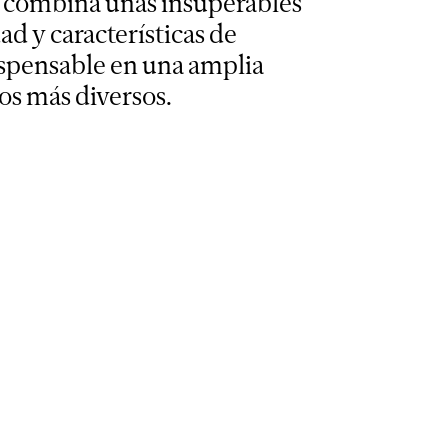
ue combina unas
insuperables
ad y características de
ispensable en una amplia
os más diversos.