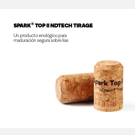
®
SPARK
TOP II NDTECH TIRAGE
Un producto enológico para
maduración segura sobre lías