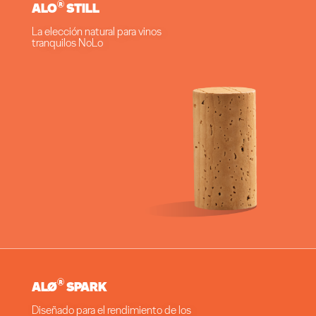
®
ALO
STILL
La elección natural para vinos
tranquilos NoLo
®
ALØ
SPARK
Diseñado para el rendimiento de los