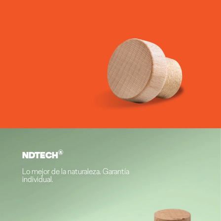
®
NDTECH
Lo mejor de la naturaleza. Garantía
individual.