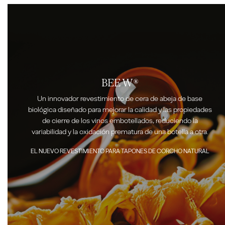
BEE W®
Un innovador revestimiento de cera de abeja de base
biológica diseñado para mejorar la calidad y las propiedades
de cierre de los vinos embotellados, reduciendo la
variabilidad y la oxidación prematura de una botella a otra.
EL NUEVO REVESTIMIENTO PARA TAPONES DE CORCHO NATURAL