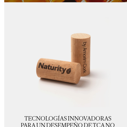
TECNOLOGÍAS INNOVADORAS
PARA UN DESEMPEÑO DE TCA NO