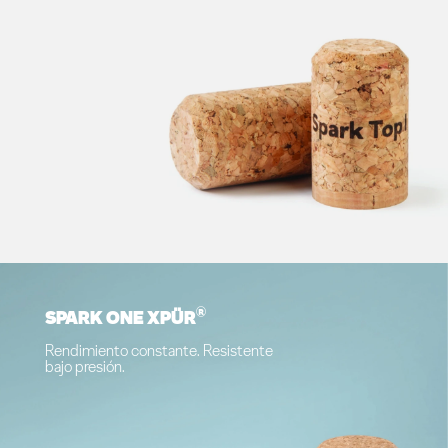
®
SPARK ONE XPÜR
Rendimiento constante. Resistente
bajo presión.