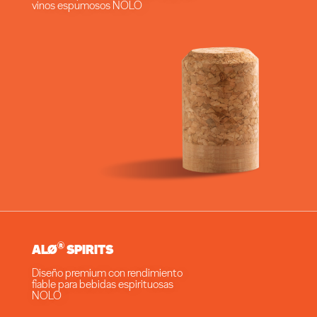
vinos espumosos NOLO
®
ALØ
SPIRITS
Diseño premium con rendimiento
fiable para bebidas espirituosas
NOLO