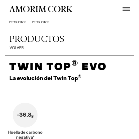
PRODUCTOS
PRODUCTOS
PRODUCTOS
VOLVER
®
Twin Top
Evo
®
La evolución del Twin Top
-36.8
g
Huella de carbono
negativa*