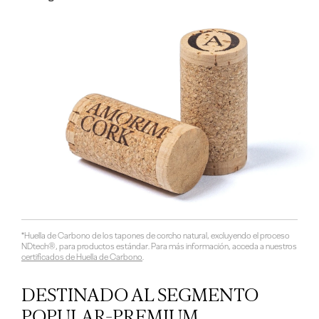
*Huella de Carbono de los tapones de corcho natural, excluyendo el proceso
NDtech®, para productos estándar. Para más información, acceda a nuestros
certificados de Huella de Carbono
.
DESTINADO AL SEGMENTO
POPULAR-PREMIUM