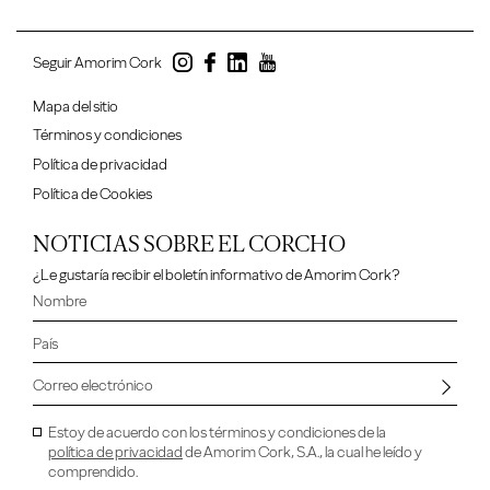
Seguir Amorim Cork
Mapa del sitio
Términos y condiciones
Política de privacidad
Política de Cookies
NOTICIAS SOBRE EL CORCHO
¿Le gustaría recibir el boletín informativo de Amorim Cork?
Estoy de acuerdo con los términos y condiciones de la
política de privacidad
de Amorim Cork, S.A., la cual he leído y
comprendido.