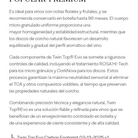
Es ideal para vinos con notas florales y frutales, y se
recomienda conservarlo en botella hasta 96 meses. El cuerpo
micro granulado uniforme proporciona una
mayor homogeneidad y estabilidad estructural, mientras que
los discos de corcho natural favorecen un desarrollo
equilibrado y gradual del perfil aromático del vino.
Cada componente de Twin Top® Evo se somete a rigurosos
controles de calidad, incluyendo el tratamiento ROSA Hi-Tech
para los micro gránulos y CorkNova para los discos. Estos
procesos garantizan la máxima neutralidad sensorial al eliminar
el TCA y otros compuestos volátiles, al tiempo que preservan
las propiedades naturales del corcho.
Combinando precisión técnica y elegancia natural, Twin
Top®Evo es una solución fiable y refinada para vinos que se
benefician de un envejecimiento controlado en botella y
de una experiencia de cierre consistente y de alta calidad.
Twin Top Evo Carbon Footprint 02-13-2025 v1