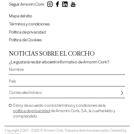
Seguir Amorim Cork
Mapa del sitio
Términos y condiciones
Política de privacidad
Política de Cookies
NOTICIAS SOBRE EL CORCHO
¿Le gustaría recibir el boletín informativo de Amorim Cork?
Estoy de acuerdo con los términos y condiciones de la
política de privacidad
de Amorim Cork, S.A., la cual he leído y
comprendido.
Copyright 2020 - 2026 © Amorim Cork. Todos los derechos reservados. Created by