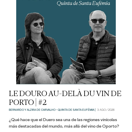
LE DOURO AU-DELÀ DU VIN DE
PORTO | #2
BERNARDO Y ALZIRA DE CARVALHO - QUINTA DE SANTA EUFÉMIA |
3 AGO / 2026
¿Qué hace que el Duero sea una de las regiones vinícolas
más destacadas del mundo, más allá del vino de Oporto?