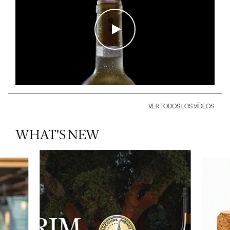
VER TODOS LOS VÍDEOS
WHAT'S NEW