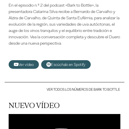
En el episodio n.º 2 del podcast «Bark to Bottle», la
presentadora Catarina Silva recibe a Bernardo de Carvalho y
Alzira de Carvalho, de Quinta de Santa Eufémia, para analizar la
evolución de la región, sus variedades de uva autóctonas, el
auge de los vinos tranquilos y el equilibrio entre tradición e
innovación. Vea la conversación completa y descubre el Duero
desde una nueva perspectiva.
Ver vídeo
Escúchalo en Spotify
VER TODOS LOS NÚMEROS DE BARK TO BOTTLE
NUEVO VÍDEO