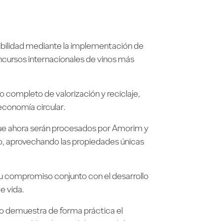
ibilidad mediante la implementación de
ncursos internacionales de vinos más
to completo de valorización y reciclaje,
 economía circular.
 que ahora serán procesados por Amorim y
nto, aprovechando las propiedades únicas
 su compromiso conjunto con el desarrollo
e vida.
cto demuestra de forma práctica el