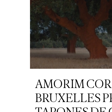
AMORIM COR
BRUXELLES P
TAPONES DE