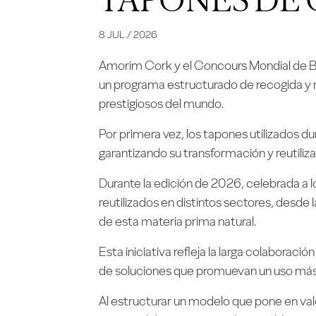
8 JUL / 2026
Amorim Cork y el Concours Mondial de Br
un programa estructurado de recogida y r
prestigiosos del mundo.
Por primera vez, los tapones utilizados du
garantizando su transformación y reutiliza
Durante la edición de 2026, celebrada a 
reutilizados en distintos sectores, desde
de esta materia prima natural.
Esta iniciativa refleja la larga colabora
de soluciones que promuevan un uso más ef
Al estructurar un modelo que pone en valo