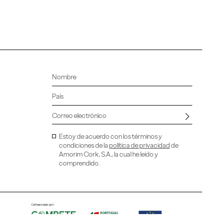
Estoy de acuerdo con los términos y
condiciones de la
política de privacidad
de
Amorim Cork, S.A., la cual he leído y
comprendido.