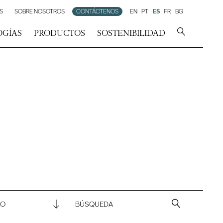
S
SOBRE NOSOTROS
CONTÁCTENOS
EN
PT
ES
FR
BG
OGÍAS
PRODUCTOS
SOSTENIBILIDAD