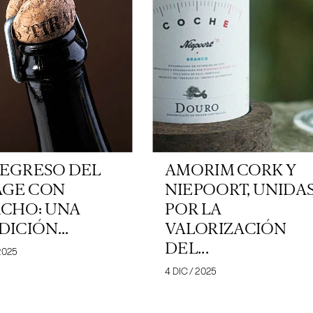
REGRESO DEL
AMORIM CORK Y
AGE CON
NIEPOORT, UNIDA
CHO: UNA
POR LA
DICIÓN...
VALORIZACIÓN
DEL...
2025
4 DIC / 2025