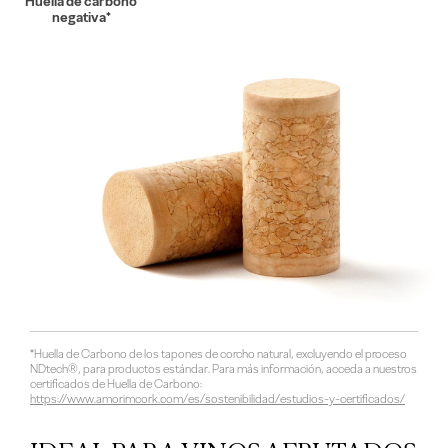
Huella de carbono
negativa*
*Huella de Carbono de los tapones de corcho natural, excluyendo el proceso
NDtech®, para productos estándar. Para más información, acceda a nuestros
certificados de Huella de Carbono:
https://www.amorimcork.com/es/sostenibilidad/estudios-y-certificados/