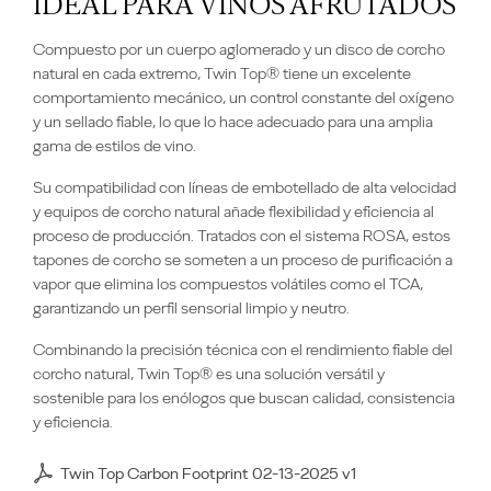
IDEAL PARA VINOS AFRUTADOS
Compuesto por un cuerpo aglomerado y un disco de corcho
natural en cada extremo, Twin Top® tiene un excelente
comportamiento mecánico, un control constante del oxígeno
y un sellado fiable, lo que lo hace adecuado para una amplia
gama de estilos de vino.
Su compatibilidad con líneas de embotellado de alta velocidad
y equipos de corcho natural añade flexibilidad y eficiencia al
proceso de producción. Tratados con el sistema ROSA, estos
tapones de corcho se someten a un proceso de purificación a
vapor que elimina los compuestos volátiles como el TCA,
garantizando un perfil sensorial limpio y neutro.
Combinando la precisión técnica con el rendimiento fiable del
corcho natural, Twin Top® es una solución versátil y
sostenible para los enólogos que buscan calidad, consistencia
y eficiencia.
Twin Top Carbon Footprint 02-13-2025 v1