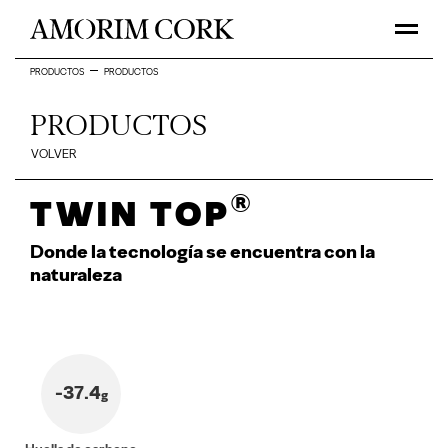
PRODUCTOS
PRODUCTOS
PRODUCTOS
VOLVER
®
Twin Top
Donde la tecnología se encuentra con la
naturaleza
-37.4
g