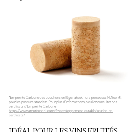
*Empreinte Carbone des bouchons en liège naturel, hors processus NDtech®,
pour les produits standard. Pour plus d’informations, veuillez consulter nos
certificats d’Empreinte Carbone :
https://www.amorimcork.com/fr/developpement-durable/etudes-et-
certificats/
IDÉAL POUR LES VINS FRUITÉS