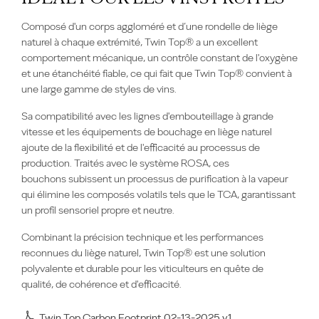
Composé d'un corps aggloméré et d’une rondelle de liège
naturel à chaque extrémité, Twin Top® a un excellent
comportement mécanique, un contrôle constant de l'oxygène
et une étanchéité fiable, ce qui fait que Twin Top® convient à
une large gamme de styles de vins.
Sa compatibilité avec les lignes d'embouteillage à grande
vitesse et les équipements de bouchage en liège naturel
ajoute de la flexibilité et de l'efficacité au processus de
production. Traités avec le système ROSA, ces
bouchons subissent un processus de purification à la vapeur
qui élimine les composés volatils tels que le TCA, garantissant
un profil sensoriel propre et neutre.
Combinant la précision technique et les performances
reconnues du liège naturel, Twin Top® est une solution
polyvalente et durable pour les viticulteurs en quête de
qualité, de cohérence et d'efficacité.
Twin Top Carbon Footprint 02-13-2025 v1