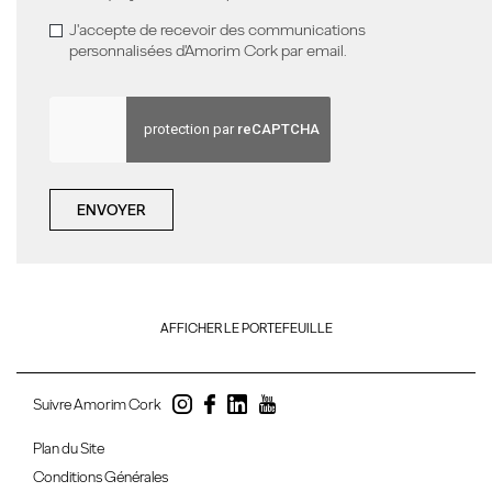
J'accepte de recevoir des communications
personnalisées d'Amorim Cork par email.
ENVOYER
AFFICHER LE PORTEFEUILLE
Suivre Amorim Cork
Plan du Site
Conditions Générales