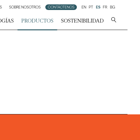
S
SOBRE NOSOTROS
CONTÁCTENOS
EN
PT
ES
FR
BG
OGÍAS
PRODUCTOS
SOSTENIBILIDAD