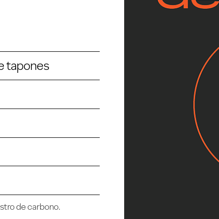
e tapones
estro de carbono.