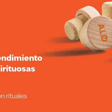
endimiento
irituosas
 rituales