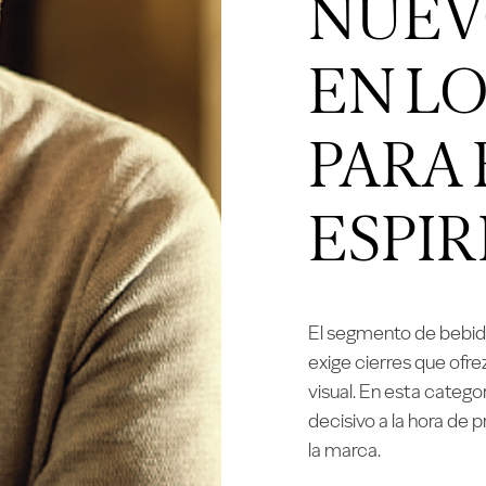
NUEV
EN LO
PARA 
ESPIR
El segmento de bebid
exige cierres que ofre
visual. En esta catego
decisivo a la hora de 
la marca.