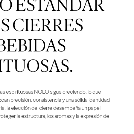
O ESTÁNDAR
S CIERRES
BEBIDAS
ITUOSAS.
as espirituosas NOLO sigue creciendo, lo que
zcan precisión, consistencia y una sólida identidad
ría, la elección del cierre desempeña un papel
proteger la estructura, los aromas y la expresión de