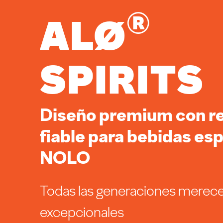
®
ALØ
Spirits
Diseño premium con r
fiable para bebidas esp
NOLO
Todas las generaciones merecen
excepcionales