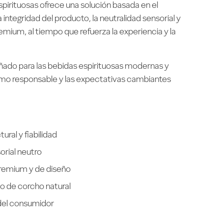
irituosas ofrece una solución basada en el
 integridad del producto, la neutralidad sensorial y
emium, al tiempo que refuerza la experiencia y la
eñado para las bebidas espirituosas modernas y
umo responsable y las expectativas cambiantes
ural y fiabilidad
rial neutro
remium y de diseño
do de corcho natural
del consumidor