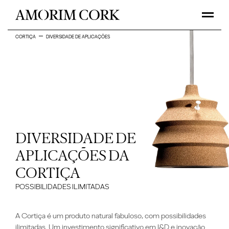
CORTIÇA
DIVERSIDADE DE APLICAÇÕES
DIVERSIDADE DE
APLICAÇÕES DA
CORTIÇA
POSSIBILIDADES ILIMITADAS
A C
ortiça
é um produto natural fabuloso, com possibilidades
ilimitadas. Um investimento significativo em I&D e inovação