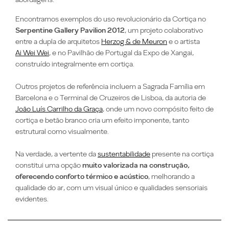
Encontramos exemplos do uso revolucionário da C
ortiça no
Serpentine Gallery Pavilion 2012
, um projeto colaborativo
entre a dupla de arquitetos
Herzog & de Meuron
e o artista
Ai Wei Wei
, e no
Pavilhão de Portugal da Expo de Xangai
,
construído integralmente em cortiça.
Outros projetos de referência incluem a
Sagrada Família em
Barcelona e o Terminal de Cruzeiros de Lisboa
, da autoria de
João Luís Carrilho da Graça
, onde um novo compósito feito de
cortiça e betão branco cria um efeito imponente, tanto
estrutural como visualmente.
Na verdade, a vertente da
sustentabilidade
presente na cortiça
constitui uma opção
muito
valorizada na construção,
oferecendo conforto térmico e acústico
, melhorando a
qualidade do ar, com um visual único e qualidades sensoriais
evidentes.