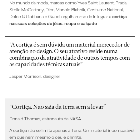
No mundo da moda, marcas como Yves Saint Laurent, Prada,
Stella McCartney, Dior, Manolo Blahnik, Costume National,
Dolce & Gabbana e Gucci orgulham-se de integrar a
cortiça
nas suas coleções de jóias, roupa e calçado
.
"A cortiça é sem dúvida um material merecedor de
atenção no design. O seu atrativo reside numa
combinação da atratividade de outros tempos com
as capacidades técnicas atuais”
Jasper Morrison, designer
“Cortiça. Não saia da terra sem a levar”
Donald Thomas, astronauta da NASA
A cortiça não se limita apenas à Terra. Um material incomparável
em que nem mesmo o céu é o limite.