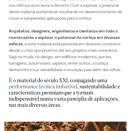
nos últimos anos levou a
Amorim Cork
a explorar o potencial
deste material sustentável,
resultando no desenvolvimento de
novas e inesperadas aplicações para a cortiça.
Arquitetos, designers, engenheiros e cientistas em todo o
mundo estão a explorar o potencial da cortiça em diversas
esferas
, e este
material está presente em diversos contextos:
desde o chão que pisamos até aos projetos mais visionários.
Seja na
moda
, no
design
, em
edifícios modernos
,
pontes,
barragens, automóveis, sapatos
, entre outros, a cortiça
demonstra a sua versatilidade e inovação para além das rolhas.
É o material do século XXI, conjugando uma
performance técnica imbatível
, sustentabilidade e
características
premium
que a tornam
indispensável numa vasta panóplia de aplicações,
nas mais diversas áreas.