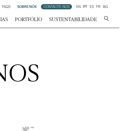
FAQS
SOBRE NÓS
CONTACTE-NOS
EN
PT
ES
FR
BG
IAS
PORTFÓLIO
SUSTENTABILIDADE
NOS