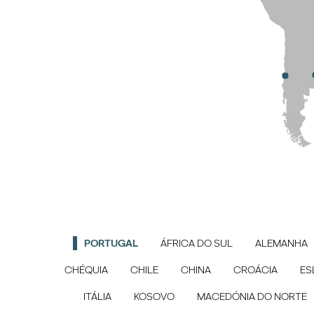
PORTUGAL
ÁFRICA DO SUL
ALEMANHA
CHÉQUIA
CHILE
CHINA
CROÁCIA
ES
ITÁLIA
KOSOVO
MACEDÓNIA DO NORTE