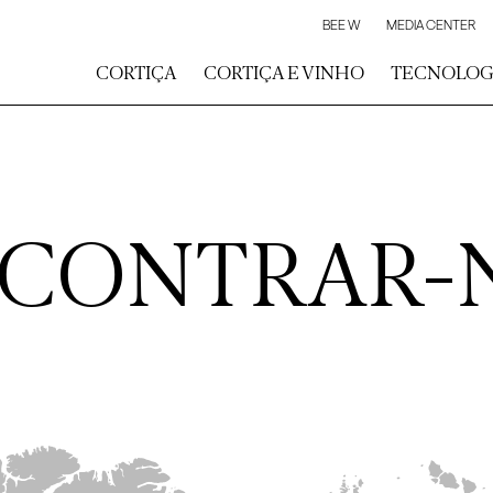
BEE W
MEDIA CENTER
CORTIÇA
CORTIÇA E VINHO
TECNOLOG
NCONTRAR-