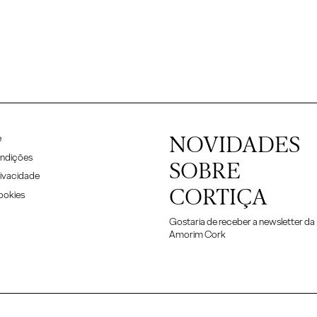
NOVIDADES
e
ndições
SOBRE
rivacidade
CORTIÇA
Cookies
Gostaria de receber a newsletter da
Amorim Cork