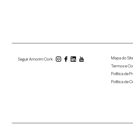
Mapa do Sit
Seguir Amorim Cork
Termos e Co
Política de P
Política de 