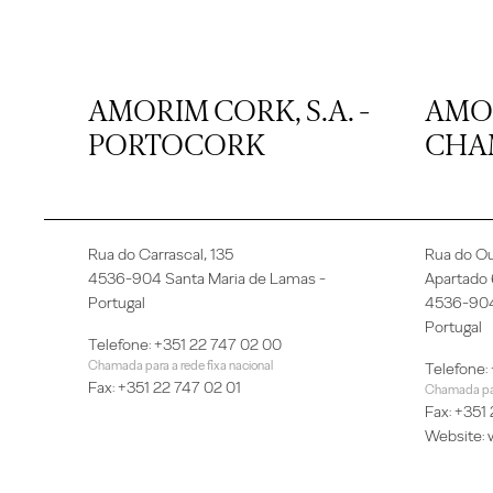
AMORIM CORK, S.A. -
AMO
PORTOCORK
CHAM
Rua do Carrascal, 135
Rua do Ou
4536-904 Santa Maria de Lamas -
Apartado
Portugal
4536-904
Portugal
Telefone: +351 22 747 02 00
Chamada para a rede fixa nacional
Telefone:
Fax: +351 22 747 02 01
Chamada para
Fax: +351
Website: