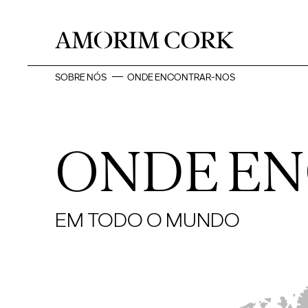
SOBRE NÓS
ONDE ENCONTRAR-NOS
ONDE E
EM TODO O MUNDO