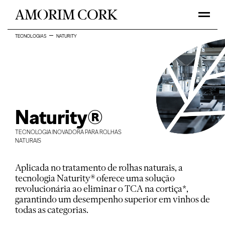
TECNOLOGIAS
NATURITY
Naturity®
TECNOLOGIA INOVADORA PARA ROLHAS
NATURAIS
Aplicada no tratamento de rolhas naturais, a
tecnologia Naturity® oferece uma solução
revolucionária ao eliminar o TCA na cortiça*,
garantindo um desempenho superior em vinhos de
todas as categorias.