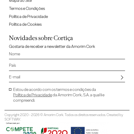
Mapa do Site
Termos e Condições
Política de Privacidade
Política de Cookies
Novidades sobre Cortiça
Gostaria de receber a newsletter da Amorim Cork
Estou de acordo com os termos e condições da
Política de Privacidade
da Amorim Cork, S.A. a qual li e
compreendi.
Copyright 2020 - 2026 © Amorim Cork. Todos os direitos reservados. Created by
SOFTWAY
.