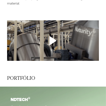
material.
PORTFÓLIO
®
NDTECH