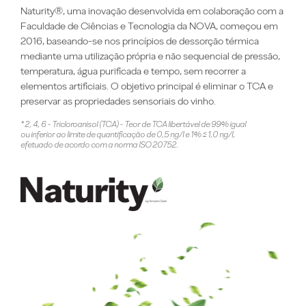
Naturity®, uma inovação desenvolvida em colaboração com a
Faculdade de Ciências e Tecnologia da NOVA, começou em
2016, baseando-se nos princípios de dessorção térmica
mediante uma utilização própria e não sequencial de pressão,
temperatura, água purificada e tempo, sem recorrer a
elementos artificiais. O objetivo principal é eliminar o TCA e
preservar as propriedades sensoriais do vinho.
* 2, 4, 6 - Tricloroanisol (TCA) - Teor de TCA libertável de 99% igual
ou inferior ao limite de quantificação de 0,5 ng/l e 1% ≤ 1,0 ng/l,
efetuado de acordo com a norma ISO 20752.