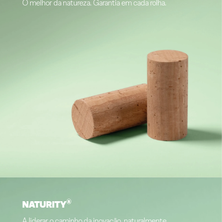
O melhor da natureza. Garantia em cada rolha.
®
NATURITY
A liderar o caminho da inovação, naturalmente.