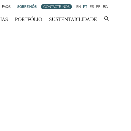
FAQS
SOBRE NÓS
CONTACTE-NOS
EN
PT
ES
FR
BG
IAS
PORTFÓLIO
SUSTENTABILIDADE