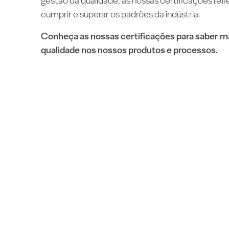
gestão da qualidade, as nossas certificações ref
cumprir e superar os padrões da indústria.
Conheça as nossas certificações para saber m
qualidade nos nossos produtos e processos.