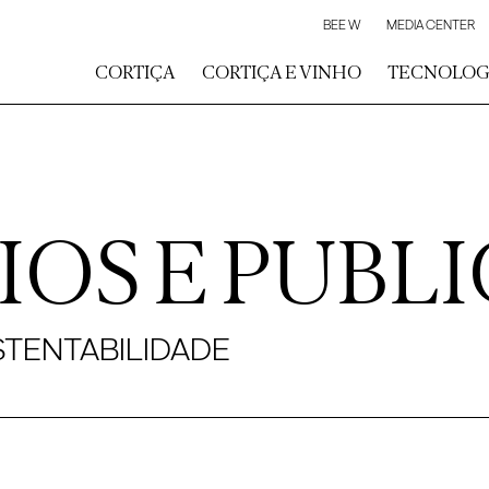
BEE W
MEDIA CENTER
CORTIÇA
CORTIÇA E VINHO
TECNOLOG
IOS E PUBL
TENTABILIDADE