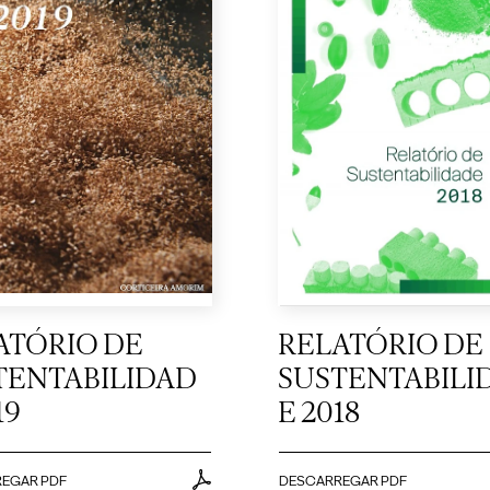
ATÓRIO DE
RELATÓRIO DE
TENTABILIDAD
SUSTENTABILI
19
E 2018
EGAR PDF
DESCARREGAR PDF