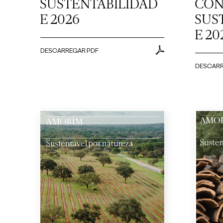
SUSTENTABILIDAD
CON
E 2026
SUS
E 20
DESCARREGAR PDF
DESCARR