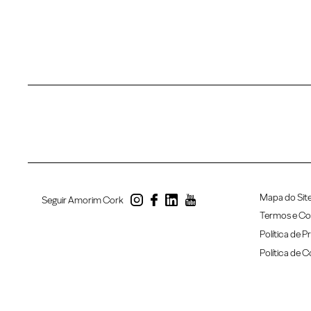
Mapa do Sit
Seguir Amorim Cork
Termos e Co
Política de P
Política de 