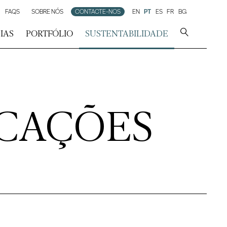
FAQS
SOBRE NÓS
CONTACTE-NOS
EN
PT
ES
FR
BG
IAS
PORTFÓLIO
SUSTENTABILIDADE
ICAÇÕES