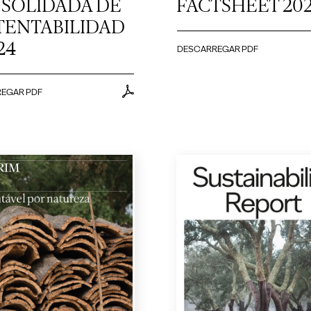
SOLIDADA DE
FACTSHEET 20
TENTABILIDAD
24
DESCARREGAR PDF
EGAR PDF