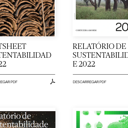
TSHEET
RELATÓRIO DE
TENTABILIDAD
SUSTENTABILI
22
E 2022
EGAR PDF
DESCARREGAR PDF