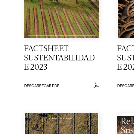
FACTSHEET
FAC
SUSTENTABILIDAD
SUS
E 2023
E 20
DESCARREGAR PDF
DESCARR