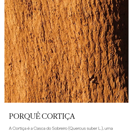
PORQUÊ CORTIÇA
A C
ortiça é a Casca do Sobreiro (Quercus suber L.)
, uma