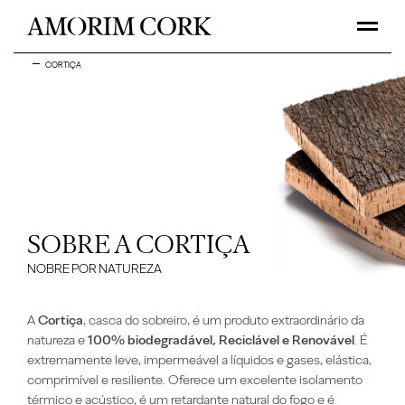
CORTIÇA
SOBRE A CORTIÇA
NOBRE POR NATUREZA
A
Cortiça
, casca do sobreiro, é um
produto
extraordinário da
natureza e
100% biodegradável, Reciclável e Renovável
.
É
extremamente leve, impermeável a líquidos e gases, elástica,
comprimível e resiliente. Oferece um excelente isolamento
térmico e acústico, é um retardante natural do fogo e é