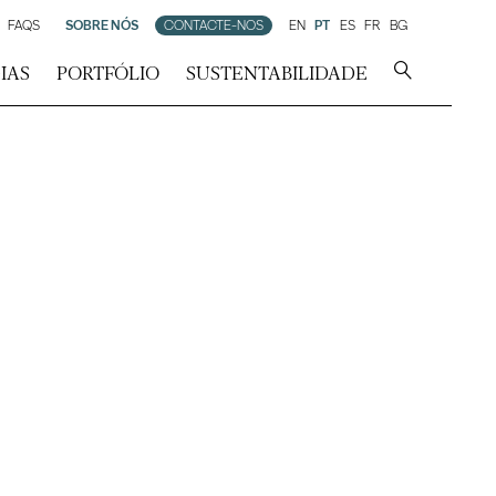
FAQS
SOBRE NÓS
CONTACTE-NOS
EN
PT
ES
FR
BG
IAS
PORTFÓLIO
SUSTENTABILIDADE