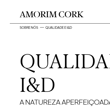
SOBRE NÓS
QUALIDADE E I&D
QUALIDA
I&D
A NATUREZA APERFEIÇOAD