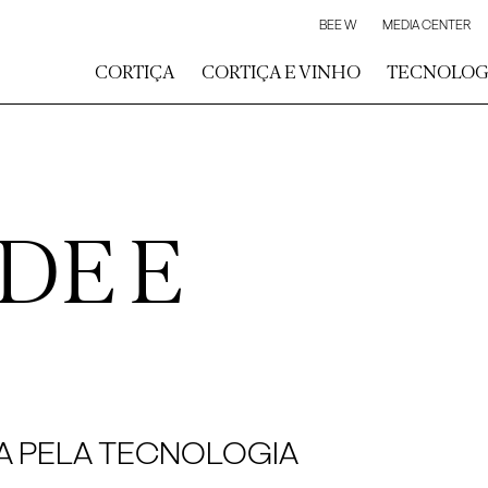
BEE W
MEDIA CENTER
CORTIÇA
CORTIÇA E VINHO
TECNOLOG
DE E
A PELA TECNOLOGIA