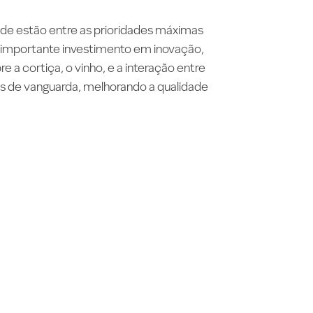
dade estão entre as prioridades máximas
m importante investimento em inovação,
a cortiça, o vinho, e a interação entre
tos de vanguarda, melhorando a qualidade