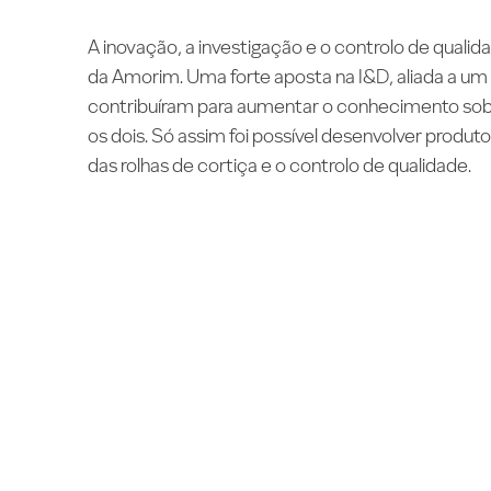
A inovação, a investigação e o controlo de quali
da Amorim. Uma forte aposta na I&D, aliada a u
contribuíram para aumentar o conhecimento sobre 
os dois. Só assim foi possível desenvolver produ
das rolhas de cortiça e o controlo de qualidade.