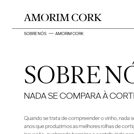
SOBRE NÓS
AMORIM CORK
SOBRE N
NADA SE COMPARA À CORT
Quando se trata de compreender o vinho, nada s
anos que produzimos as melhores rolhas de cort