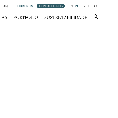
FAQS
SOBRE NÓS
CONTACTE-NOS
EN
PT
ES
FR
BG
IAS
PORTFÓLIO
SUSTENTABILIDADE