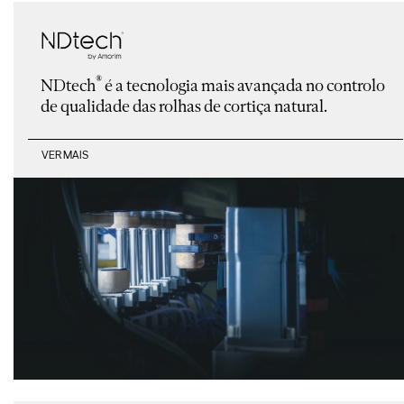
®
NDtech
é a tecnologia mais avançada no controlo
de qualidade das rolhas de cortiça natural.
VER MAIS