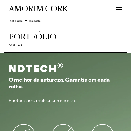
PORTFÓLIO
PRODUTO
PORTFÓLIO
VOLTAR
®
NDtech
O melhor da natureza. Garantia em cada
rolha.
Factos são o melhor argumento.