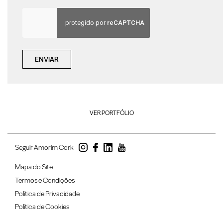
ENVIAR
VER PORTFÓLIO
Seguir Amorim Cork
Mapa do Site
Termos e Condições
Política de Privacidade
Política de Cookies