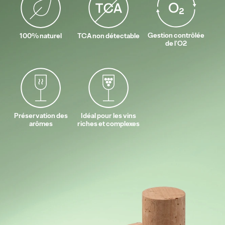
Gestion contrôlée
100% naturel
TCA non détectable
de l'O2
Préservation des
Idéal pour les vins
arômes
riches et complexes