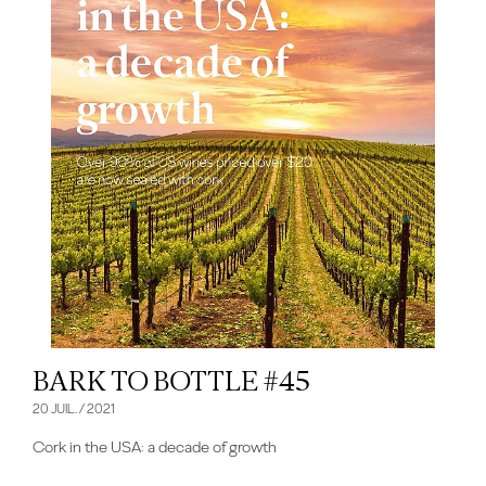
BARK TO BOTTLE #45
20 JUIL. / 2021
Cork in the USA: a decade of growth