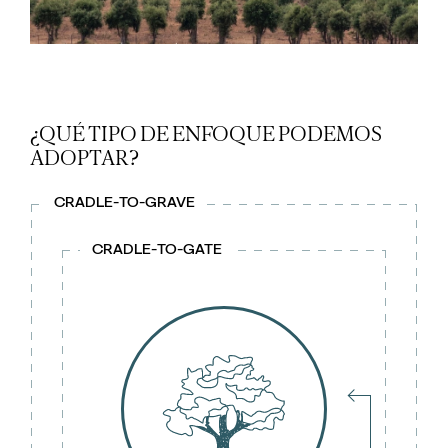
¿QUÉ TIPO DE ENFOQUE PODEMOS
ADOPTAR?
CRADLE-TO-GRAVE
CRADLE-TO-GATE