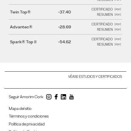
CERTIFICADO
Twin Top®
-37.40
RESUMEN
CERTIFICADO
Advantec®
-28.69
RESUMEN
CERTIFICADO
Spark® Top II
-54.62
RESUMEN
VÉASE ESTUDIOS Y CERTIFICADOS
Seguir Amorim Cork
Mapa del sitio
Términos y condiciones
Política de privacidad