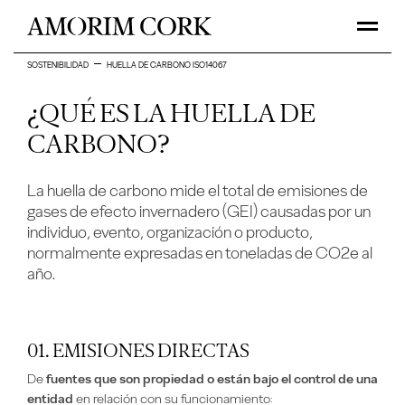
SOSTENIBILIDAD
HUELLA DE CARBONO ISO14067
¿QUÉ ES LA HUELLA DE
CARBONO?
La huella de carbono mide el total de emisiones de
gases de efecto invernadero (GEI) causadas por un
individuo, evento, organización o producto,
normalmente expresadas en toneladas de CO2e al
año.
01. EMISIONES DIRECTAS
De
fuentes que son propiedad o están bajo el control de una
entidad
en relación con su funcionamiento: