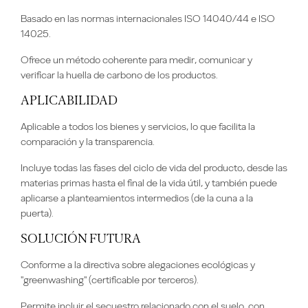
Basado en las normas internacionales ISO 14040/44 e ISO
14025.
Ofrece un método coherente para medir, comunicar y
verificar la huella de carbono de los productos.
APLICABILIDAD
Aplicable a todos los bienes y servicios, lo que facilita la
comparación y la transparencia.
Incluye todas las fases del ciclo de vida del producto, desde las
materias primas hasta el final de la vida útil, y también puede
aplicarse a planteamientos intermedios (de la cuna a la
puerta).
SOLUCIÓN FUTURA
Conforme a la directiva sobre alegaciones ecológicas y
"greenwashing" (certificable por terceros).
Permite incluir el secuestro relacionado con el suelo, con