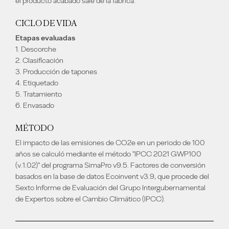
el producto acabado sale de la fábrica.
CICLO DE VIDA
Etapas evaluadas
1. Descorche
2. Clasificación
3. Producción de tapones
4. Etiquetado
5. Tratamiento
6. Envasado
MÉTODO
El impacto de las emisiones de CO2e en un periodo de 100
años se calculó mediante el método "IPCC 2021 GWP100
(v.1.02)" del programa SimaPro v9.5. Factores de conversión
basados en la base de datos Ecoinvent v3.9, que procede del
Sexto Informe de Evaluación del Grupo Intergubernamental
de Expertos sobre el Cambio Climático (IPCC).