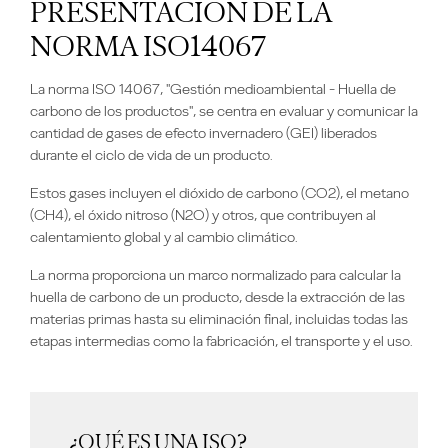
PRESENTACIÓN DE LA
NORMA ISO14067
La norma ISO 14067, "Gestión medioambiental - Huella de
carbono de los productos", se centra en evaluar y comunicar la
cantidad de gases de efecto invernadero (GEI) liberados
durante el ciclo de vida de un producto.
Estos gases incluyen el dióxido de carbono (CO2), el metano
(CH4), el óxido nitroso (N2O) y otros, que contribuyen al
calentamiento global y al cambio climático.
La norma proporciona un marco normalizado para calcular la
huella de carbono de un producto, desde la extracción de las
materias primas hasta su eliminación final, incluidas todas las
etapas intermedias como la fabricación, el transporte y el uso.
¿QUÉ ES UNA ISO?