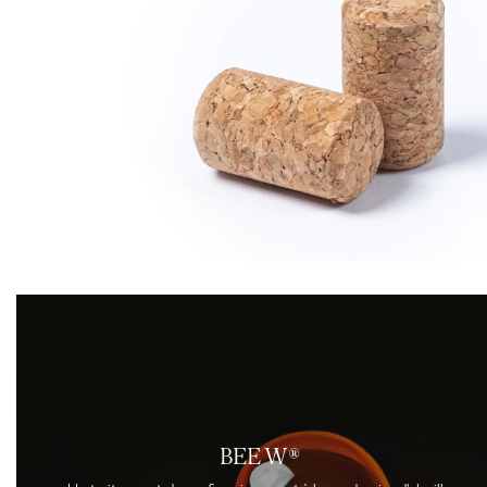
BEE W®