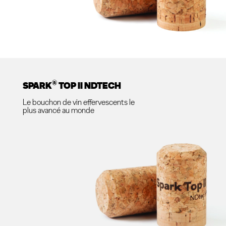
®
SPARK
TOP II NDTECH
Le bouchon de vin effervescents le
plus avancé au monde