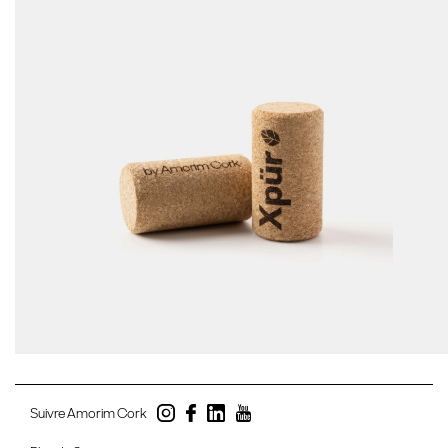
Suivre Amorim Cork