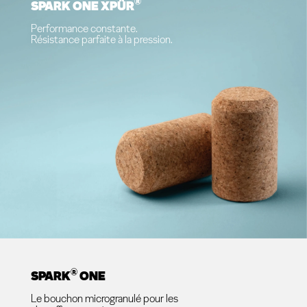
®
SPARK ONE XPÜR
Performance constante.
Résistance parfaite à la pression.
®
SPARK
ONE
Le bouchon microgranulé pour les