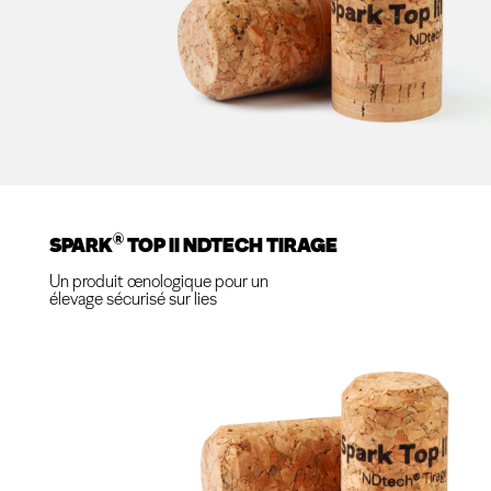
®
SPARK
TOP II NDTECH TIRAGE
Un produit œnologique pour un
élevage sécurisé sur lies