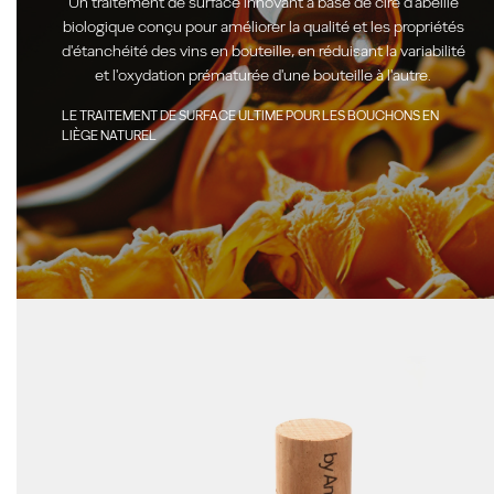
Un traitement de surface innovant à base de cire d'abeille
biologique conçu pour améliorer la qualité et les propriétés
d'étanchéité des vins en bouteille, en réduisant la variabilité
et l'oxydation prématurée d'une bouteille à l'autre.
LE TRAITEMENT DE SURFACE ULTIME POUR LES BOUCHONS EN
LIÈGE NATUREL