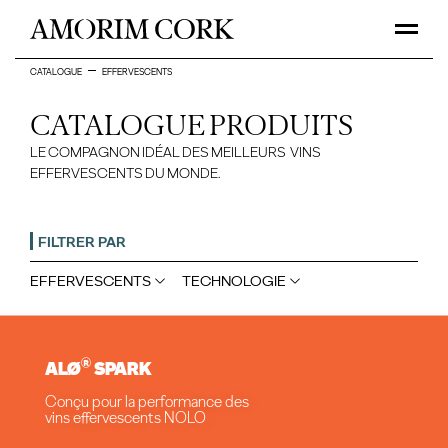
CATALOGUE
EFFERVESCENTS
CATALOGUE PRODUITS
LE COMPAGNON IDÉAL DES MEILLEURS VINS
EFFERVESCENTS DU MONDE.
FILTRER PAR
EFFERVESCENTS
TECHNOLOGIE
®
ALØ
SPARK
Conçu pour la performance des
vins effervescents NOLO