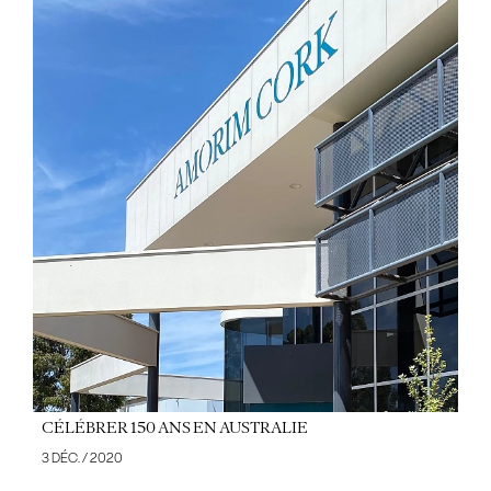
CÉLÉBRER 150 ANS EN AUSTRALIE
3 DÉC. / 2020