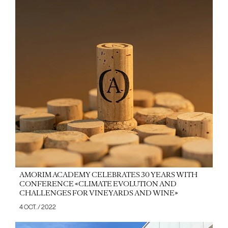
AMORIM ACADEMY CELEBRATES 30 YEARS WITH
CONFERENCE «CLIMATE EVOLUTION AND
CHALLENGES FOR VINEYARDS AND WINE»
4 OCT. / 2022