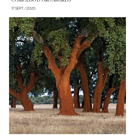
COMPASSO D´ORO AWARDS
17 SEPT. / 2020