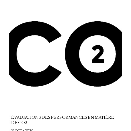
ÉVALUATIONS DES PERFORMANCES EN MATIÈRE
DE CO2
15 OCT. / 2020