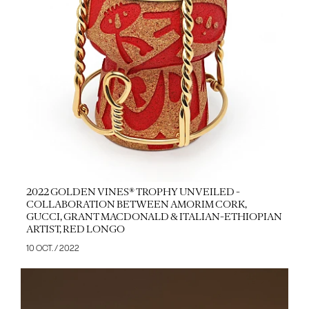
2022 GOLDEN VINES® TROPHY UNVEILED -
COLLABORATION BETWEEN AMORIM CORK,
GUCCI, GRANT MACDONALD & ITALIAN-ETHIOPIAN
ARTIST, RED LONGO
10 OCT. / 2022