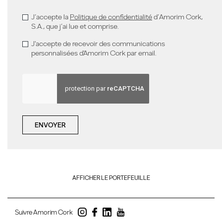
J’accepte la
Politique de confidentialité
d’Amorim Cork,
S.A., que j’ai lue et comprise.
J'accepte de recevoir des communications
personnalisées d'Amorim Cork par email.
ENVOYER
AFFICHER LE PORTEFEUILLE
Suivre Amorim Cork