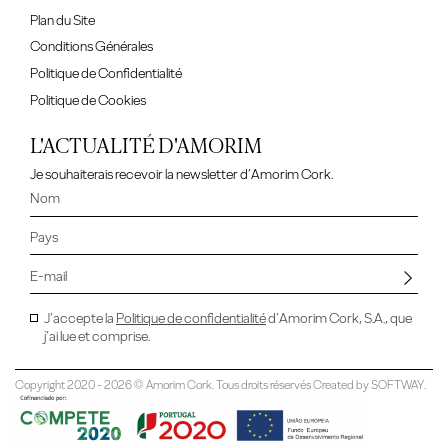
Plan du Site
Conditions Générales
Politique de Confidentialité
Politique de Cookies
L'ACTUALITÉ D'AMORIM
Je souhaiterais recevoir la newsletter d’Amorim Cork.
J’accepte la
Politique de confidentialité
d’Amorim Cork, S.A., que
j’ai lue et comprise.
Copyright 2020 - 2026 © Amorim Cork. Tous droits réservés Created by
SOFTWAY
.