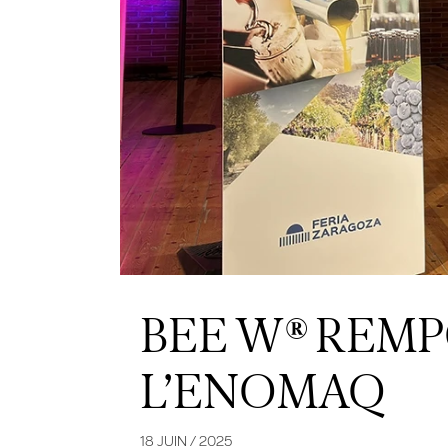
BEE W® REMP
L’ENOMAQ
18 JUIN / 2025