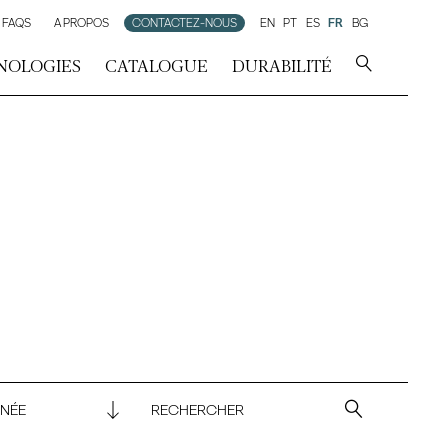
FAQS
A PROPOS
CONTACTEZ-NOUS
EN
PT
ES
FR
BG
NOLOGIES
CATALOGUE
DURABILITÉ