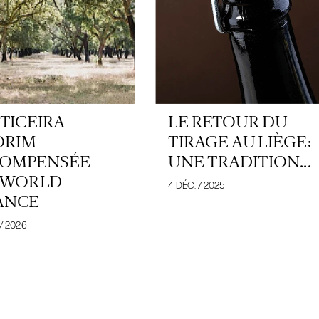
TICEIRA
LE RETOUR DU
ORIM
TIRAGE AU LIÈGE:
OMPENSÉE
UNE TRADITION...
 WORLD
4 DÉC. / 2025
ANCE
 / 2026