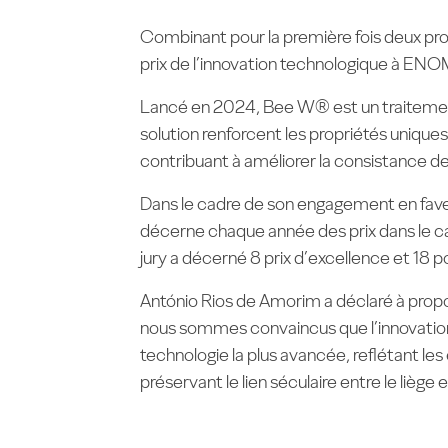
Combinant pour la première fois deux produ
prix de l’innovation technologique à E
Lancé en 2024, Bee W® est un traitement 
solution renforcent les propriétés uniques
contribuant à améliorer la consistance des
Dans le cadre de son engagement en fave
décerne chaque année des prix dans le ca
jury a décerné 8 prix d’excellence et 18 
António Rios de Amorim a déclaré à propo
nous sommes convaincus que l’innovation est
technologie la plus avancée, reflétant le
préservant le lien séculaire entre le liège et