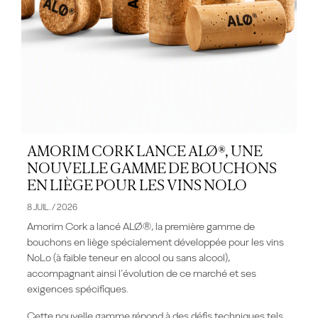
AMORIM CORK LANCE ALØ®, UNE
NOUVELLE GAMME DE BOUCHONS
EN LIÈGE POUR LES VINS NOLO
8 JUIL. / 2026
Amorim Cork a lancé ALØ®, la première gamme de
bouchons en liège spécialement développée pour les vins
NoLo (à faible teneur en alcool ou sans alcool),
accompagnant ainsi l’évolution de ce marché et ses
exigences spécifiques.
Cette nouvelle gamme répond à des défis techniques tels