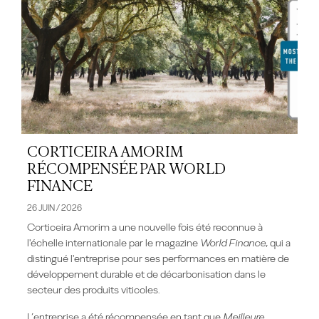
CORTICEIRA AMORIM
RÉCOMPENSÉE PAR WORLD
FINANCE
26 JUIN / 2026
Corticeira Amorim a une nouvelle fois été reconnue à
l'échelle internationale par le magazine
World Finance
, qui a
distingué l'entreprise pour ses performances en matière de
développement durable et de décarbonisation dans le
secteur des produits viticoles.
L’entreprise a été récompensée en tant que
Meilleure