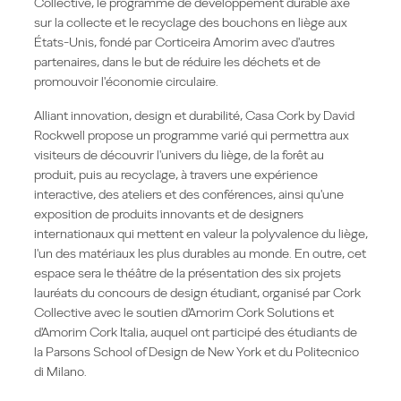
Collective, le programme de développement durable axé
sur la collecte et le recyclage des bouchons en liège aux
États-Unis, fondé par Corticeira Amorim avec d'autres
partenaires, dans le but de réduire les déchets et de
promouvoir l'économie circulaire.
Alliant innovation, design et durabilité, Casa Cork by David
Rockwell propose un programme varié qui permettra aux
visiteurs de découvrir l'univers du liège, de la forêt au
produit, puis au recyclage, à travers une expérience
interactive, des ateliers et des conférences, ainsi qu'une
exposition de produits innovants et de designers
internationaux qui mettent en valeur la polyvalence du liège,
l'un des matériaux les plus durables au monde. En outre, cet
espace sera le théâtre de la présentation des six projets
lauréats du concours de design étudiant, organisé par Cork
Collective avec le soutien d'Amorim Cork Solutions et
d'Amorim Cork Italia, auquel ont participé des étudiants de
la Parsons School of Design de New York et du Politecnico
di Milano.