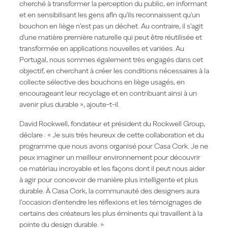
cherché à transformer la perception du public, en informant
et en sensibilisant les gens afin qu'ils reconnaissent qu'un
bouchon en liège n'est pas un déchet. Au contraire, il s'agit
d'une matière première naturelle qui peut être réutilisée et
transformée en applications nouvelles et variées. Au
Portugal, nous sommes également très engagés dans cet
objectif, en cherchant à créer les conditions nécessaires à la
collecte sélective des bouchons en liège usagés, en
encourageant leur recyclage et en contribuant ainsi à un
avenir plus durable », ajoute-t-il.
David Rockwell, fondateur et président du Rockwell Group,
déclare : « Je suis très heureux de cette collaboration et du
programme que nous avons organisé pour Casa Cork. Je ne
peux imaginer un meilleur environnement pour découvrir
ce matériau incroyable et les façons dont il peut nous aider
à agir pour concevoir de manière plus intelligente et plus
durable. À Casa Cork, la communauté des designers aura
l'occasion d'entendre les réflexions et les témoignages de
certains des créateurs les plus éminents qui travaillent à la
pointe du design durable. »