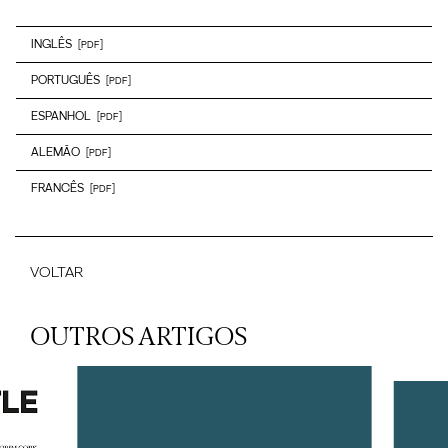
INGLÊS
[PDF]
PORTUGUÊS
[PDF]
ESPANHOL
[PDF]
ALEMÃO
[PDF]
FRANCÊS
[PDF]
VOLTAR
OUTROS ARTIGOS