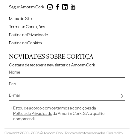
Seguir Amorim Cork
Mapa do Site
Termos e Condições
Política de Privacidade
Política de Cookies
NOVIDADES SOBRE CORTIÇA
Gostaria de receber a newsletter da Amorim Cork
Estou de acordo com os termos e condições da
Política de Privacidade
da Amorim Cork, S.A. a qual li e
compreendi.
Copyright 2020 - 2026 © Amorim Cork. Todos os direitos reservados. Created by