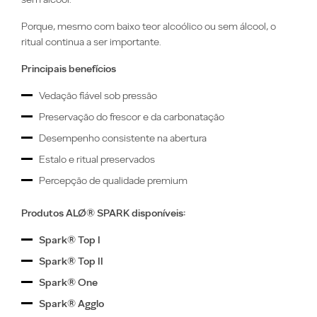
Porque, mesmo com baixo teor alcoólico ou sem álcool, o
ritual continua a ser importante.
Principais benefícios
Vedação fiável sob pressão
Preservação do frescor e da carbonatação
Desempenho consistente na abertura
Estalo e ritual preservados
Percepção de qualidade premium
Produtos ALØ®
SPARK
disponíveis:
Spark® Top I
Spark® Top II
Spark® One
Spark® Agglo