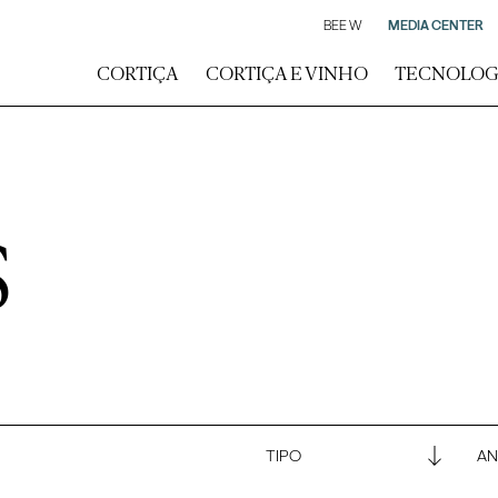
BEE W
MEDIA CENTER
CORTIÇA
CORTIÇA E VINHO
TECNOLOG
S