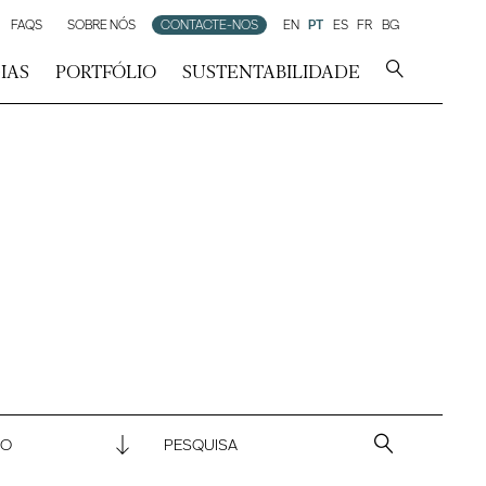
FAQS
SOBRE NÓS
CONTACTE-NOS
EN
PT
ES
FR
BG
IAS
PORTFÓLIO
SUSTENTABILIDADE