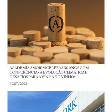
ACADEMIA AMORIM CELEBRA 30 ANOS COM
CONFERÊNCIA «A EVOLUÇÃO CLIMÁTICA E
DESAFIOS PARA A VINHA E O VINHO»
4 OUT / 2022