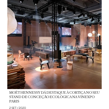
MOËT HENNESSY DÁ DESTAQUE À CORTIÇA NO SEU
STAND DE CONCEÇÃO ECOLÓGICA NA VINEXPO
PARIS
2 SET / 2020