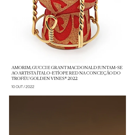
AMORIM, GUCCI E GRANT MACDONALD JUNTAM-SE
AO ARTISTA ÍTALO-ETÍOPE RED NA CONCEÇÃO DO
TROFÉU GOLDEN VINES® 2022
10 OUT / 2022