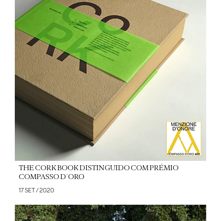
THE CORK BOOK DISTINGUIDO COM PRÉMIO
COMPASSO D´ORO
17 SET / 2020