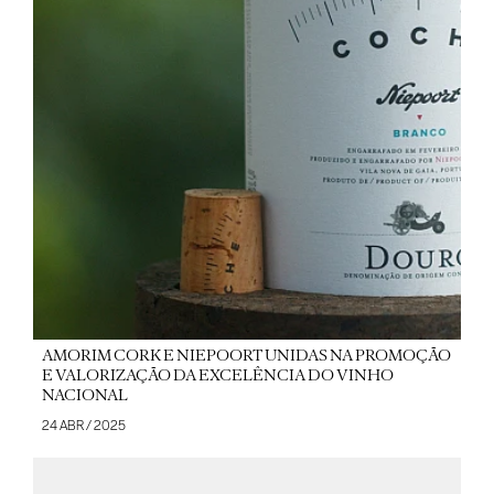
AMORIM CORK E NIEPOORT UNIDAS NA PROMOÇÃO
E VALORIZAÇÃO DA EXCELÊNCIA DO VINHO
NACIONAL
24 ABR / 2025