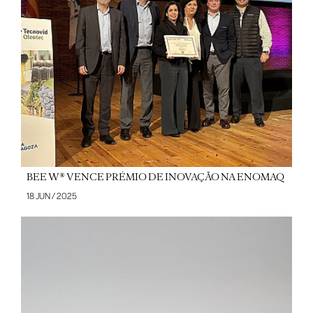
BEE W® VENCE PRÉMIO DE INOVAÇÃO NA ENOMAQ
18 JUN / 2025