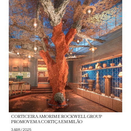
CORTICEIRA AMORIM E ROCKWELL GROUP
PROMOVEM A CORTIÇA EM MILÃO
3 ABR / 2025