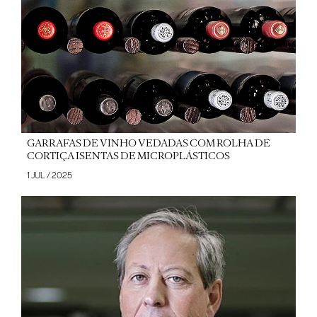
GARRAFAS DE VINHO VEDADAS COM ROLHA DE
CORTIÇA ISENTAS DE MICROPLÁSTICOS
1 JUL / 2025